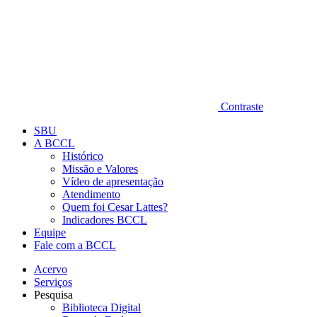
Contraste
SBU
A BCCL
Histórico
Missão e Valores
Vídeo de apresentação
Atendimento
Quem foi Cesar Lattes?
Indicadores BCCL
Equipe
Fale com a BCCL
Acervo
Serviços
Pesquisa
Biblioteca Digital