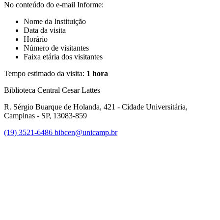
No conteúdo do e-mail Informe:
Nome da Instituição
Data da visita
Horário
Número de visitantes
Faixa etária dos visitantes
Tempo estimado da visita:
1 hora
Biblioteca Central Cesar Lattes
R. Sérgio Buarque de Holanda, 421 - Cidade Universitária,
Campinas - SP, 13083-859
(19) 3521-6486
bibcen@unicamp.br
Link para o Facebook
Link para o Instagram