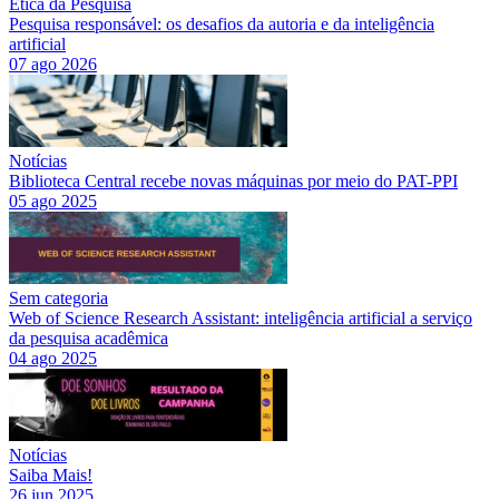
Ética da Pesquisa
Pesquisa responsável: os desafios da autoria e da inteligência
artificial
07 ago 2026
Notícias
Biblioteca Central recebe novas máquinas por meio do PAT-PPI
05 ago 2025
Sem categoria
Web of Science Research Assistant: inteligência artificial a serviço
da pesquisa acadêmica
04 ago 2025
Notícias
Saiba Mais!
26 jun 2025