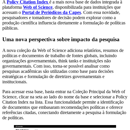
A
Policy Citation Index
é a mais nova base de dados integrada à
plataforma
Web of Science
, disponibilizada para instituições que
acessam o
Portal de Periódicos da Capes
. Com essa novidade,
pesquisadores e tomadores de decisão podem explorar como a
produção científica influencia diretamente a formulação de políticas
públicas.
Uma nova perspectiva sobre impacto da pesquisa
A nova coleção da Web of Science adiciona relatórios, resumos de
políticas e documentos de trabalho de fontes globais, incluindo
organizações governamentais, think tanks e instituições não
governamentais. Com isso, torna-se possível analisar como
pesquisas acadêmicas são utilizadas como base para decisões
estratégicas e formulação de diretrizes governamentais e
institucionais.
Para acessar essa base, basta entrar na Coleção Principal da Web of
Science, clicar na seta ao lado do nome da base e selecionar a Policy
Citation Index na lista. Essa funcionalidade permite a identificação
de documentos que embasaram recomendações políticas e oferece
referências citadas, conectando diretamente a pesquisa à formulação
de políticas.