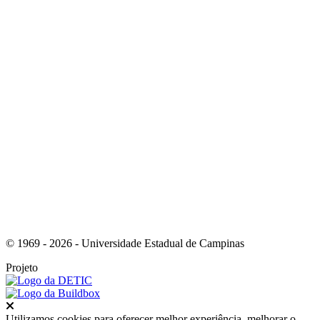
Link para o Youtube
Link para o RSS
© 1969 - 2026 - Universidade Estadual de Campinas
Projeto
Fechar
Utilizamos cookies para oferecer melhor experiência, melhorar o