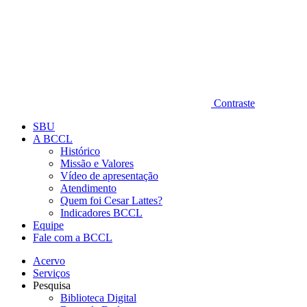
Contraste
SBU
A BCCL
Histórico
Missão e Valores
Vídeo de apresentação
Atendimento
Quem foi Cesar Lattes?
Indicadores BCCL
Equipe
Fale com a BCCL
Acervo
Serviços
Pesquisa
Biblioteca Digital