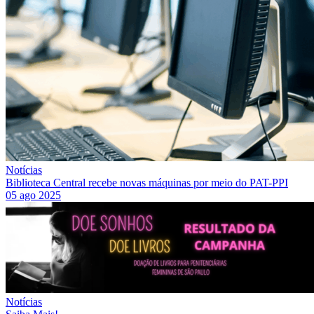
Notícias
Biblioteca Central recebe novas máquinas por meio do PAT-PPI
05 ago 2025
Notícias